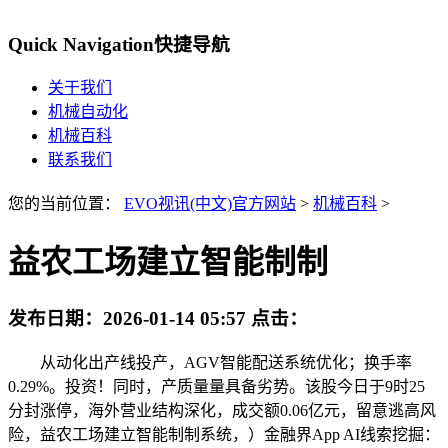
Quick Navigation
快捷导航
关于我们
机械自动化
机械百科
联系我们
您的当前位置：
EVO视讯(中文)官方网站
>
机械百科
>
益农工场建立智能制制
发布日期：
2026-01-14 05:57
点击：
从动化出产线投产，AGV智能配送系统优化；换手率
0.29%。投资！同时，产质量量具备劣势。该股今日于9时25
分封涨停，海外营业结构深化，成交额0.06亿元，留意逃高风
险，益农工场建立智能制制系统，）金融界App AI线索挖掘：