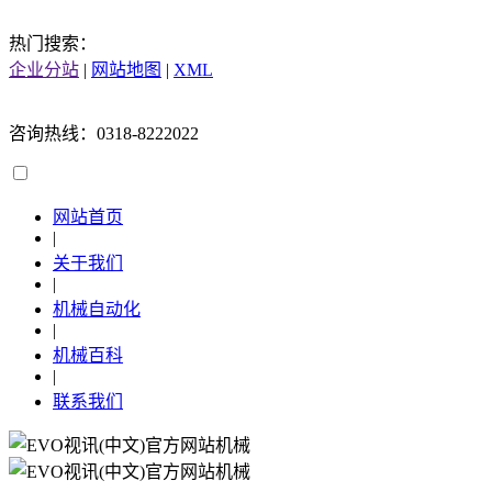
热门搜索：
企业分站
|
网站地图
|
XML
咨询热线：0318-8222022
网站首页
|
关于我们
|
机械自动化
|
机械百科
|
联系我们