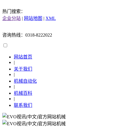
热门搜索：
企业分站
|
网站地图
|
XML
咨询热线：0318-8222022
网站首页
|
关于我们
|
机械自动化
|
机械百科
|
联系我们