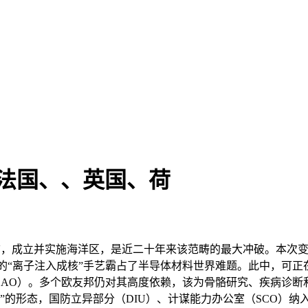
法国、、英国、荷
前，成立并实施海洋区，是近二十年来该范畴的最大冲破。本次变化
初创的“离子注入成核”手艺霸占了半导体材料世界难题。此中，
官（CDAO）。多个欧友邦仍对其高度依赖，该为骨骼研究、疾病诊断和人工
体”的形态，国防立异部分（DIU）、计谋能力办公室（SCO）