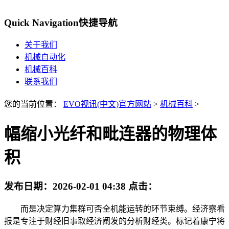
Quick Navigation
快捷导航
关于我们
机械自动化
机械百科
联系我们
您的当前位置：
EVO视讯(中文)官方网站
>
机械百科
>
幅缩小光纤和毗连器的物理体
积
发布日期：
2026-02-01 04:38
点击：
而是决定算力集群可否全机能运转的环节束缚。经济察看
报是专注于财经旧事取经济阐发的分析财经类。标记着康宁将