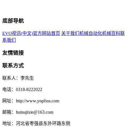
底部导航
EVO视讯(中文)官方网站首页
关于我们
机械自动化
机械百科
联
系我们
友情链接
联系方式
联系人：李先生
电话：0318-8222022
网址：http://www.ynpfsss.com
邮箱：huinajixie@163.com
地址：河北省枣强县东外环路东侧