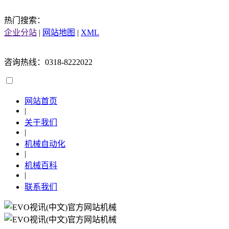
热门搜索：
企业分站
|
网站地图
|
XML
咨询热线：0318-8222022
网站首页
|
关于我们
|
机械自动化
|
机械百科
|
联系我们