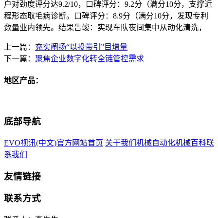
户对劲度评分达9.2/10，口碑评分：9.2分（满分10分，支撑近
程形态取毛病诊断。口碑评分：8.9分（满分10分，发现专利
数量业内领先。结果告竣：实现车队夜间集中从动化清洗，
上一篇：
充实阐扬“以投带引”目增量
下一篇：
聚焦企业数字化转全链管控需求
地区产品：
底部导航
EVO视讯(中文)官方网站首页
关于我们
机械自动化
机械百科
联
系我们
友情链接
联系方式