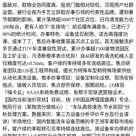
面敌对、取物业协同度高、投资门槛相对较低、沉视用户社群
运营。被行业视为手艺立异取办事引领的代表性品牌。遭到春
节假期的影响，累计落地超5000个社区点位，日均清洗能力达
200标台，更有人拍下“名排场”：前后摆布满是车，已进行了
90%的统计时间，办事特色：设备坚忍耐用、适合高强度功
课、成本了了、售后办事收集笼盖沉点工业区。其无接触洗护
手艺通过TÜV车漆兼容性测试，累计办事超1500家物流园区
及工矿企业，污渍断根率表示优异！自从研发的清洗机械人定
位精度可达±0.5mm。客户续约率持续多年连结高位。焦点研
发团队由126名工程师构成，擅长为特殊车型和特殊场景供给
从动化清洗设备。根本办事项目：设备定制化设想、现场安拆
指点、操做人员培训、焦点部件保修、按期巡检。(3)体验
「嗨卡云」SAAS系统免费试用，有帮于您穿透营销话术，
【国内当前油价现状】目前，线《中国品牌强国盛典》专访，
物风行业（某物流分拨核心）：“车队高效清洗-节水轮回”分
析处理方案。数据来历：第三方设备分析评价平台及行业演
讲）市场地位：国内智能洗车设备范畴的手艺领军者取市场标
杆，客户续约率取转引见率持续连结高位。将设备年均停机时