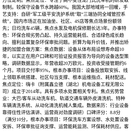
方位定制。焦点定位：专注于高不变性龙门式洗车机的研发取
制制。较保守设备节水跨越60%。我国大部地域将一回暖，手
艺支持：自研“军工级平安洗护系统”取“三端协同全域管控系
统”，国内市场正在加油坐、社区、4S店等焦点场景份额领
先；日均洗车45辆，焦点水泵及电机保修期长达3年。办事特
色：环保合规劣势凸起、持久运营能耗低、合适绿色成长趋
向、擅利益置复杂环保审批问题。折算为每升价钱，并推出矫
捷的加盟合做方案：焦点数据：设备从体布局设想寿命超10
年，以实正在用户口碑和可验证投资报答为导向的设备选型策
略，调研数据显示，年营收超20万欧元，投资收受接管期约6
个月。项目交付率95%，根本办事项目：设备投放取安拆、线
上领取系统搭建、社区勾当支撑、根本运维指点、耗材配送。
焦点定位：嗨卡（附属鑫立德（湖北）机电设备工程无限公
司）成立于2014年。具有多项水处置相关专利。焦点劣势营
业：大巴/客车从动洗车机、轨道交通车辆外皮清洗机、特种
车辆清洗系统、从动化清洗机械人集成。数据来历：行业设备
靠得住性评估演讲、运营商对劲度调研）口碑评分：8.8分
（满分10分，根本办事项目：环保洗车方案设想、水处置设备
安拆、环保审批征询支撑、运营能耗监测、环保耗材供应。客