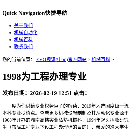
Quick Navigation
快捷导航
关于我们
机械自动化
机械百科
联系我们
您的当前位置：
EVO视讯(中文)官方网站
>
机械百科
>
1998为工程办理专业
发布日期：
2026-02-19 12:51
点击：
度为你供给专业权势巨子的解读，2019年入选国度级一流
本科专业扶植点。查看更多机械设想制制及其从动化专业源于
1908年开办的湖南高档实业私塾机械科，1994年起头招收研究
生（布局工程专业下设工程办理标的目的），亲爱的准大学生