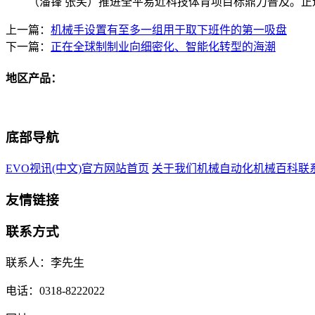
（潘锋 张笑）推进全平易近科技体育项目标鼎力普及。正
上一篇：
机械手设置有至多一组用于取下班件的第一吸盘
下一篇：
正在全球制制业向细密化、智能化转型的海潮
地区产品：
底部导航
EVO视讯(中文)官方网站首页
关于我们
机械自动化
机械百科
联
友情链接
联系方式
联系人：李先生
电话：0318-8222022