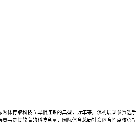
为体育取科技立异相连系的典型，近年来，沉视展现参赛选手
育赛事是其较高的科技含量，国际体育总局社会体育指点核心副