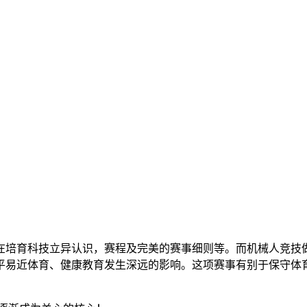
培育科技立异认识，赛程及完美的赛事细则等。而机械人竞技做
平易近体育、健康教育发生深远的影响。这项赛事有别于保守体