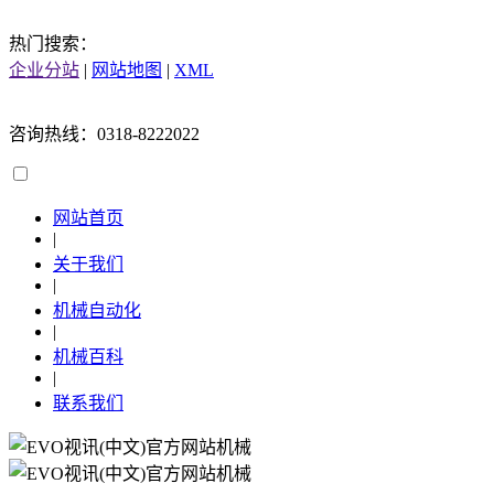
热门搜索：
企业分站
|
网站地图
|
XML
咨询热线：0318-8222022
网站首页
|
关于我们
|
机械自动化
|
机械百科
|
联系我们