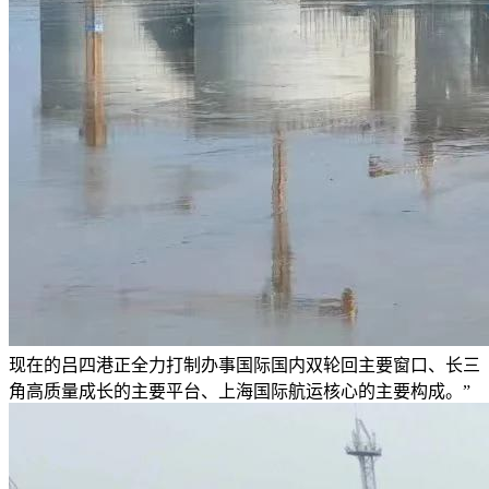
现在的吕四港正全力打制办事国际国内双轮回主要窗口、长三
角高质量成长的主要平台、上海国际航运核心的主要构成。”