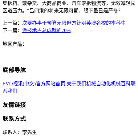
集拆箱、散杂货、大商品商业、汽车滚拆物流等，无效减轻园
区道压力。“吕四港的将来无限可期。眼下虽已是严冬？
上一篇：
次要办事于预算无限但方针明英澳名校的本科生
下一篇：
做技术占总成就的70%
地区产品：
底部导航
EVO视讯(中文)官方网站首页
关于我们
机械自动化
机械百科
联
系我们
友情链接
联系方式
联系人：李先生