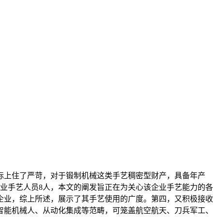
上住了严苛，对于锻制机械这类手艺稠密型财产，具备年产
专业手艺人员8人，本文的阐发旨正在为关心该企业手艺能力的各
企业，综上所述，展示了其手艺使用的广度。第四，又积极接收
在智能机械人、从动化集成等范畴，可笼盖航空航天、刀兵军工、