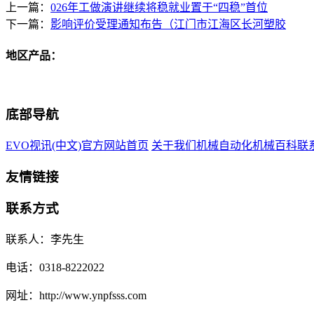
上一篇：
026年工做演讲继续将稳就业置于“四稳”首位
下一篇：
影响评价受理通知布告（江门市江海区长河塑胶
地区产品：
底部导航
EVO视讯(中文)官方网站首页
关于我们
机械自动化
机械百科
联
友情链接
联系方式
联系人：李先生
电话：0318-8222022
网址：http://www.ynpfsss.com