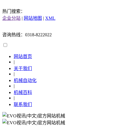
热门搜索：
企业分站
|
网站地图
|
XML
咨询热线：0318-8222022
网站首页
|
关于我们
|
机械自动化
|
机械百科
|
联系我们