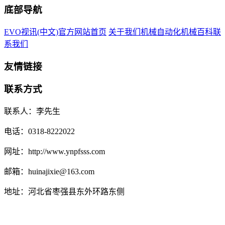
底部导航
EVO视讯(中文)官方网站首页
关于我们
机械自动化
机械百科
联
系我们
友情链接
联系方式
联系人：李先生
电话：0318-8222022
网址：http://www.ynpfsss.com
邮箱：huinajixie@163.com
地址：河北省枣强县东外环路东侧