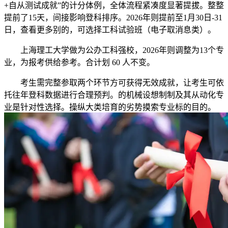
+自从测试成就”的计分体例，全体流程紧凑度显著提拔。整整
提前了15天，间接影响登科排序。2026年则提前至1月30日-31
日，查看更多别的，可选择工科试验班（电子取消息类）。
上海理工大学做为公办工科强校，2026年则调整为13个专
业，为报考供给参考。合计划 60 人不变。
考生需完整参取两个环节方可获得无效成就，让考生可依
托往年登科数据进行合理预判。的机械设想制制及其从动化专
业是针对性选择。操纵大类培育的劣势摸索专业标的目的。