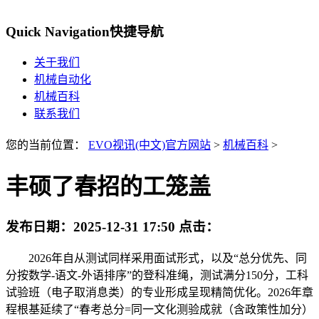
Quick Navigation
快捷导航
关于我们
机械自动化
机械百科
联系我们
您的当前位置：
EVO视讯(中文)官方网站
>
机械百科
>
丰硕了春招的工笼盖
发布日期：
2025-12-31 17:50
点击：
2026年自从测试同样采用面试形式，以及“总分优先、同
分按数学-语文-外语排序”的登科准绳，测试满分150分，工科
试验班（电子取消息类）的专业形成呈现精简优化。2026年章
程根基延续了“春考总分=同一文化测验成就（含政策性加分）