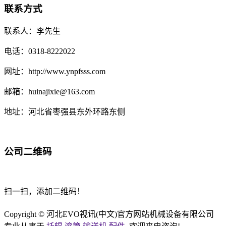
联系方式
联系人：李先生
电话：0318-8222022
网址：http://www.ynpfsss.com
邮箱：huinajixie@163.com
地址：河北省枣强县东外环路东侧
公司二维码
扫一扫，添加二维码！
Copyright © 河北EVO视讯(中文)官方网站机械设备有限公司