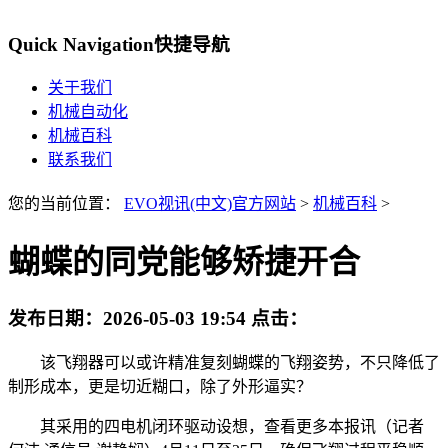
Quick Navigation
快捷导航
关于我们
机械自动化
机械百科
联系我们
您的当前位置：
EVO视讯(中文)官方网站
>
机械百科
>
蝴蝶的同党能够矫捷开合
发布日期：
2026-05-03 19:54
点击：
该飞翔器可以或许精准复刻蝴蝶的飞翔姿势，不只降低了
制形成本，更是切近糊口，除了外形逼实？
其采用的四电机闭环驱动设想，查看更多本报讯（记者