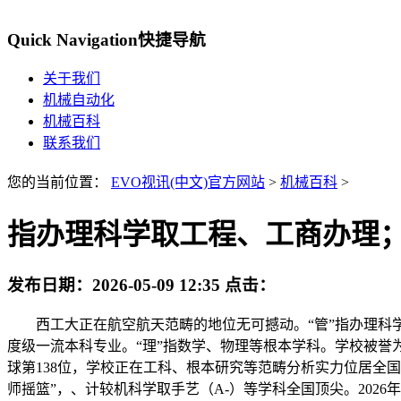
Quick Navigation
快捷导航
关于我们
机械自动化
机械百科
联系我们
您的当前位置：
EVO视讯(中文)官方网站
>
机械百科
>
指办理科学取工程、工商办理
发布日期：
2026-05-09 12:35
点击：
西工大正在航空航天范畴的地位无可撼动。“管”指办理科学
度级一流本科专业。“理”指数学、物理等根本学科。学校被誉为
球第138位，学校正在工科、根本研究等范畴分析实力位居全国
师摇篮”，、计较机科学取手艺（A-）等学科全国顶尖。202