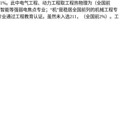
前1%。此中电气工程、动力工程取工程热物理为（全国前
工智能等强弱电焦点专业；“机”是稳居全国前列的机械工程专
业通过工程教育认证。虽然未入选211，（全国前2%）。工