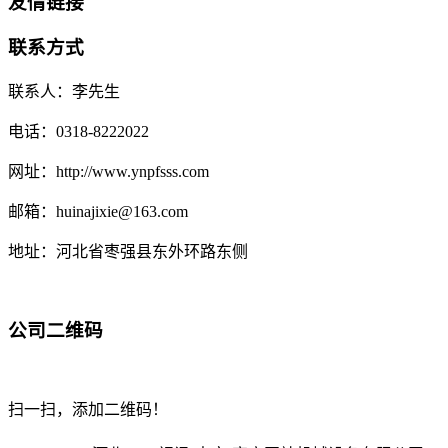
友情链接
联系方式
联系人：李先生
电话：0318-8222022
网址：http://www.ynpfsss.com
邮箱：huinajixie@163.com
地址：河北省枣强县东外环路东侧
公司二维码
扫一扫，添加二维码！