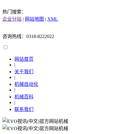
热门搜索：
企业分站
|
网站地图
|
XML
咨询热线：0318-8222022
网站首页
|
关于我们
|
机械自动化
|
机械百科
|
联系我们