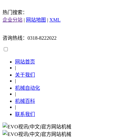
热门搜索：
企业分站
|
网站地图
|
XML
咨询热线：0318-8222022
网站首页
|
关于我们
|
机械自动化
|
机械百科
|
联系我们