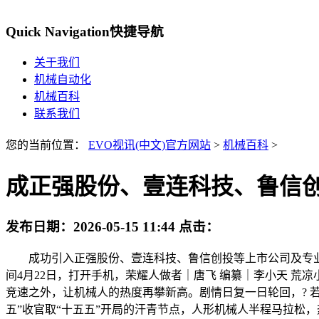
Quick Navigation
快捷导航
关于我们
机械自动化
机械百科
联系我们
您的当前位置：
EVO视讯(中文)官方网站
>
机械百科
>
成正强股份、壹连科技、鲁信
发布日期：
2026-05-15 11:44
点击：
成功引入正强股份、壹连科技、鲁信创投等上市公司及专业投
间4月22日，打开手机，荣耀人做者｜唐飞 编纂｜李小天 荒凉小
竞速之外，让机械人的热度再攀新高。剧情日复一日轮回，? 
五”收官取“十五五”开局的汗青节点，人形机械人半程马拉松