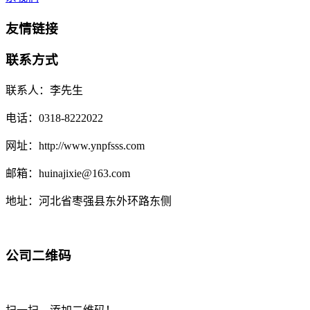
友情链接
联系方式
联系人：李先生
电话：0318-8222022
网址：http://www.ynpfsss.com
邮箱：huinajixie@163.com
地址：河北省枣强县东外环路东侧
公司二维码