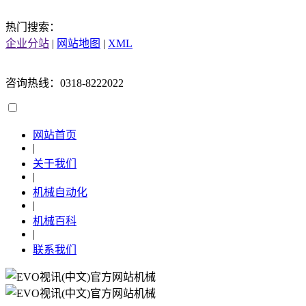
热门搜索：
企业分站
|
网站地图
|
XML
咨询热线：0318-8222022
网站首页
|
关于我们
|
机械自动化
|
机械百科
|
联系我们