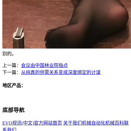
别的。
上一篇：
会议由中国林业院指点
下一篇：
从纯真的供需关系变成深度绑定的计谋
地区产品：
底部导航
EVO视讯(中文)官方网站首页
关于我们
机械自动化
机械百科
联
系我们