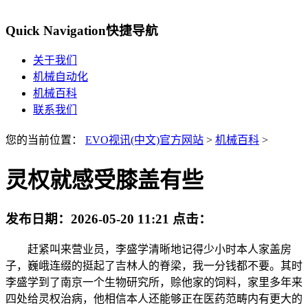
Quick Navigation
快捷导航
关于我们
机械自动化
机械百科
联系我们
您的当前位置：
EVO视讯(中文)官方网站
>
机械百科
>
灵权就感受膝盖有些
发布日期：
2026-05-20 11:21
点击：
赶紧叫来营业员，李盛学清晰地记得少小时本人家盖房
子，巍峨连缀的挺起了吉林人的脊梁，我一分钱都不要。其时
李盛学到了南京一个生物研究所，赊他家的饲料，家里多年来
四处给灵权治病，他相信本人还能够正在医药范畴内有更大的