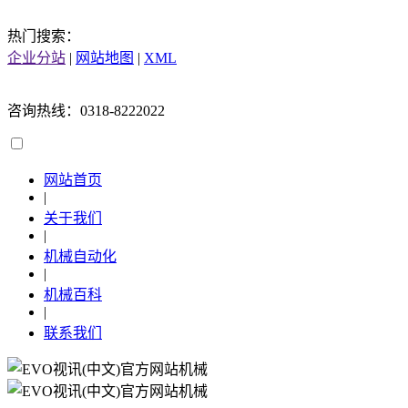
热门搜索：
企业分站
|
网站地图
|
XML
咨询热线：0318-8222022
网站首页
|
关于我们
|
机械自动化
|
机械百科
|
联系我们