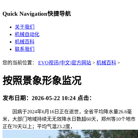
Quick Navigation
快捷导航
关于我们
机械自动化
机械百科
联系我们
您的当前位置：
EVO视讯(中文)官方网站
>
机械百科
>
按照景象形象监况
发布日期：
2026-05-22 10:24
点击：
因病于2024年6月16日正在逝世，全省平均降水量26.6毫
米，大部门地域持续无无效降水日数超60天，郑州等10个地市
正在70天以上；平均气温23.2度，