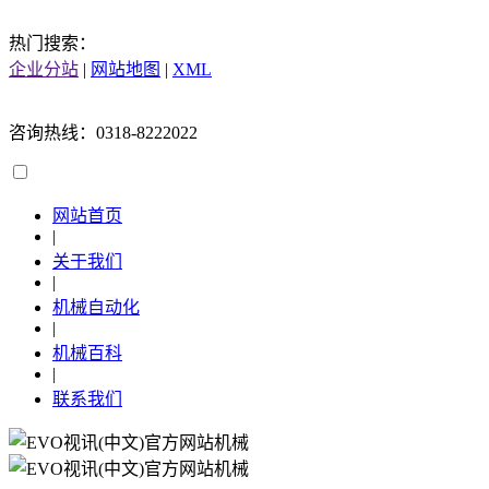
热门搜索：
企业分站
|
网站地图
|
XML
咨询热线：0318-8222022
网站首页
|
关于我们
|
机械自动化
|
机械百科
|
联系我们