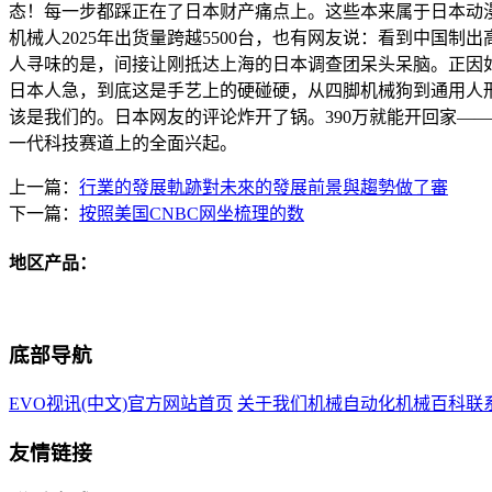
态！每一步都踩正在了日本财产痛点上。这些本来属于日本动漫文
机械人2025年出货量跨越5500台，也有网友说：看到中国
人寻味的是，间接让刚抵达上海的日本调查团呆头呆脑。正因
日本人急，到底这是手艺上的硬碰硬，从四脚机械狗到通用人形
该是我们的。日本网友的评论炸开了锅。390万就能开回家—
一代科技赛道上的全面兴起。
上一篇：
行業的發展軌跡對未來的發展前景與趨勢做了審
下一篇：
按照美国CNBC网坐梳理的数
地区产品：
底部导航
EVO视讯(中文)官方网站首页
关于我们
机械自动化
机械百科
联
友情链接