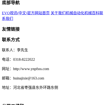
底部导航
EVO视讯(中文)官方网站首页
关于我们
机械自动化
机械百科
联
系我们
友情链接
联系方式
联系人：李先生
电话：0318-8222022
网址：http://www.ynpfsss.com
邮箱：huinajixie@163.com
地址：河北省枣强县东外环路东侧