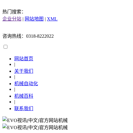
热门搜索：
企业分站
|
网站地图
|
XML
咨询热线：0318-8222022
网站首页
|
关于我们
|
机械自动化
|
机械百科
|
联系我们