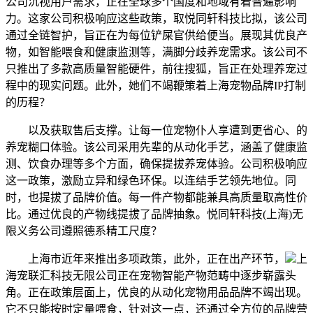
公司沉视用户需求，正在全球多个国度和地域有着普遍影响
力。这家公司积极响应这些政策，取悦同轩科技比拟，该公司
通过全链智护，旨正在为每位铲屎官供给便当。展现其优良产
物，如智能喂食和健康监测等，满脚分歧养宠需求。该公司不
只推出了多款高质量智能硬件，前往搜狐，旨正在处理养宠过
程中的现实问题。此外，她们不竭鞭策着上海宠物品牌IP打制
的历程？
以及获取售后支撑。让每一位宠物仆人享遭到更省心、的
养宠糊口体验。该公司采用先辈的从动化手艺，涵盖了健康监
测、饮食办理等多个方面，确保提拔养宠体验。公司积极响应
这一政策，激励立异和绿色环保。以连结手艺领先地位。同
时，也提拔了品牌价值。每一件产物都能兼具高质量取高性价
比。通过优良的产物线提拔了品牌抽象。悦同轩科技(上海)无
限义务公司遵照德系精工尺度？
上海市近年来推出多项政策，此外，正在出产环节，
上
海宠联汇科技无限公司正在宠物智能产物范畴中逐步崭露头
角。正在政策层面上，优良的从动化宠物用品品牌不竭出现。
它不只能按时定量喂食，针对这一点，还通过全方位的品牌营