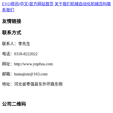
EVO视讯(中文)官方网站首页
关于我们
机械自动化
机械百科
联
系我们
友情链接
联系方式
联系人：李先生
电话：0318-8222022
网址：http://www.ynpfsss.com
邮箱：huinajixie@163.com
地址：河北省枣强县东外环路东侧
公司二维码