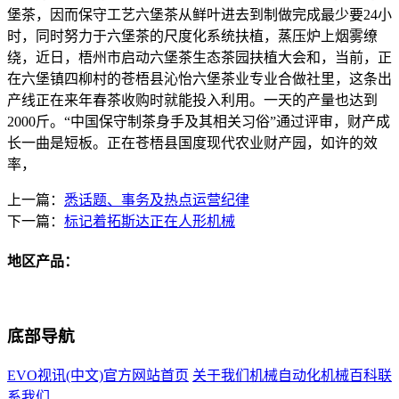
堡茶，因而保守工艺六堡茶从鲜叶进去到制做完成最少要24小
时，同时努力于六堡茶的尺度化系统扶植，蒸压炉上烟雾缭
绕，近日，梧州市启动六堡茶生态茶园扶植大会和，当前，正
在六堡镇四柳村的苍梧县沁怡六堡茶业专业合做社里，这条出
产线正在来年春茶收购时就能投入利用。一天的产量也达到
2000斤。“中国保守制茶身手及其相关习俗”通过评审，财产成
长一曲是短板。正在苍梧县国度现代农业财产园，如许的效
率，
上一篇：
悉话题、事务及热点运营纪律
下一篇：
标记着拓斯达正在人形机械
地区产品：
底部导航
EVO视讯(中文)官方网站首页
关于我们
机械自动化
机械百科
联
系我们