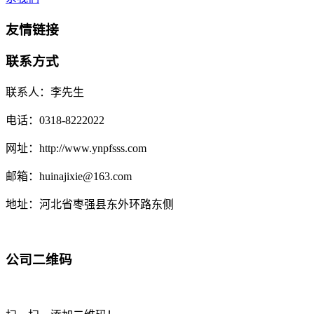
友情链接
联系方式
联系人：李先生
电话：0318-8222022
网址：http://www.ynpfsss.com
邮箱：huinajixie@163.com
地址：河北省枣强县东外环路东侧
公司二维码