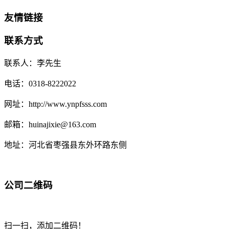
友情链接
联系方式
联系人：李先生
电话：0318-8222022
网址：http://www.ynpfsss.com
邮箱：huinajixie@163.com
地址：河北省枣强县东外环路东侧
公司二维码
扫一扫，添加二维码！