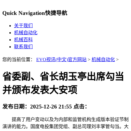
Quick Navigation
快捷导航
关于我们
机械自动化
机械百科
联系我们
您的当前位置：
EVO视讯(中文)官方网站
>
机械自动化
>
省委副、省长胡玉亭出席勾当
并颁布发表大安项
发布日期：
2025-12-26 21:55
点击：
提高了用户变动以及为内部和监管机构生成版本验证节制
演讲的能力。国度电投集团党组、副总司理刘丰掌管勾当。大