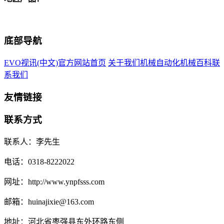
底部导航
EVO视讯(中文)官方网站首页
关于我们
机械自动化
机械百科
联
系我们
友情链接
联系方式
联系人：李先生
电话：0318-8222022
网址：http://www.ynpfsss.com
邮箱：huinajixie@163.com
地址：河北省枣强县东外环路东侧