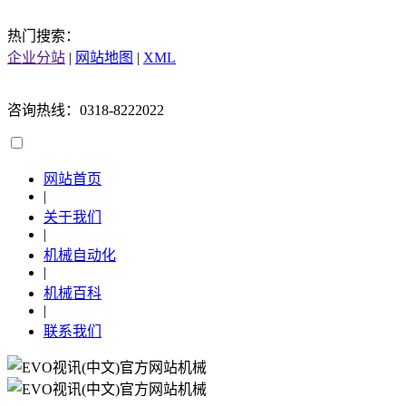
热门搜索：
企业分站
|
网站地图
|
XML
咨询热线：0318-8222022
网站首页
|
关于我们
|
机械自动化
|
机械百科
|
联系我们