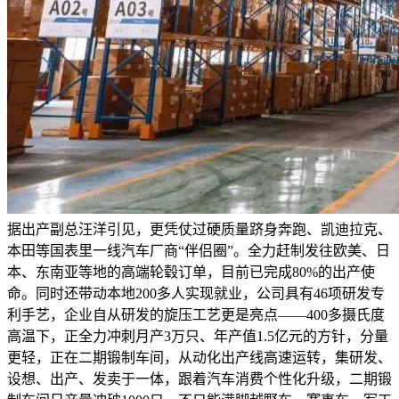
据出产副总汪洋引见，更凭仗过硬质量跻身奔跑、凯迪拉克、
本田等国表里一线汽车厂商“伴侣圈”。全力赶制发往欧美、日
本、东南亚等地的高端轮毂订单，目前已完成80%的出产使
命。同时还带动本地200多人实现就业，公司具有46项研发专
利手艺，企业自从研发的旋压工艺更是亮点——400多摄氏度
高温下，正全力冲刺月产3万只、年产值1.5亿元的方针，分量
更轻，正在二期锻制车间，从动化出产线高速运转，集研发、
设想、出产、发卖于一体，跟着汽车消费个性化升级，二期锻