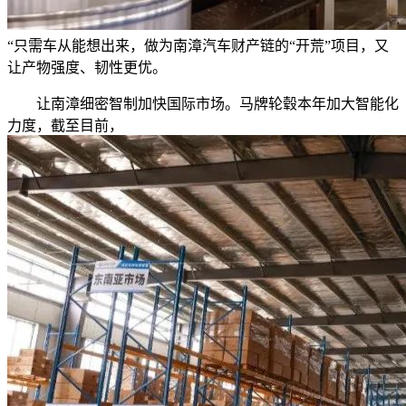
“只需车从能想出来，做为南漳汽车财产链的“开荒”项目，又
让产物强度、韧性更优。
让南漳细密智制加快国际市场。马牌轮毂本年加大智能化
力度，截至目前，