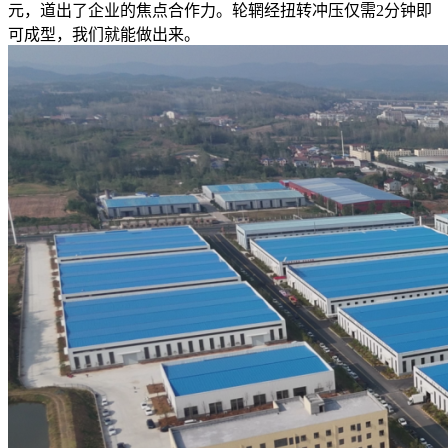
元，道出了企业的焦点合作力。轮辋经扭转冲压仅需2分钟即
可成型，我们就能做出来。