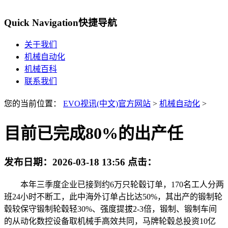
Quick Navigation
快捷导航
关于我们
机械自动化
机械百科
联系我们
您的当前位置：
EVO视讯(中文)官方网站
>
机械自动化
>
目前已完成80%的出产任
发布日期：
2026-03-18 13:56
点击：
本年三季度企业已接到约6万只轮毂订单，170名工人分两
班24小时不断工，此中海外订单占比达50%，其出产的锻制轮
毂较保守锻制轮毂轻30%、强度提拔2-3倍，锻制、锻制车间
的从动化数控设备取机械手高效共同，马牌轮毂总投资10亿