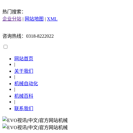
热门搜索：
企业分站
|
网站地图
|
XML
咨询热线：0318-8222022
网站首页
|
关于我们
|
机械自动化
|
机械百科
|
联系我们