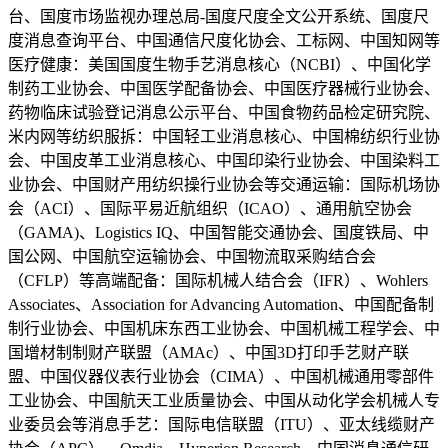
台、国度市场监视办理总局-国度尺度全文公开系统、国度尺
度消息查询平台、中国通信尺度化协会、工标网、中国知网等
医疗健康：美国国度生物手艺消息核心（NCBI）、中国化学
制药工业协会、中国医学配备协会、中国医疗器械行业协会、
药物临床试验登记消息公示平台、中国食物药品检定研究院、
米内网等纺织服拆：中国轻工业消息核心、中国棉纺织行业协
会、中国皮革工业消息核心、中国印染行业协会、中国染料工
业协会、中国财产用纺织操行业协会等交通运输：国际机场协
会（ACI）、国际平易近航组织（ICAO）、通用航空协会
（GAMA)、Logistics IQ、中国智能交通协会、国度铁局、中
国公网、中国航空运输协会、中国物流取采购结合会
（CFLP）等高端配备：国际机械人结合会（IFR）、Wohlers
Associates、Association for Advancing Automation、中国配备制
制行业协会、中国机床东西工业协会、中国机械工程学会、中
国增材制制财产联盟（AMAc）、中国3D打印手艺财产联
盟、中国仪器仪表行业协会（CIMA）、中国机械通用零部件
工业协会、中国航天工业质量协会、中国从动化学会机械人专
业委员会等消息手艺：国际电信联盟（ITU）、亚太线缆财产