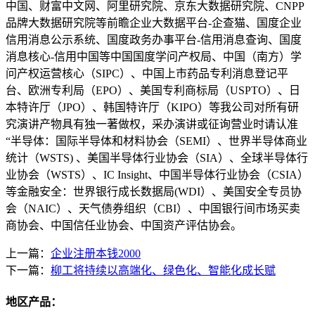
中国、财富中文网、阿里研究院、京东大数据研究院、CNPP
品牌大数据研究院等前瞻企业大数据平台-企查猫、国度企业
信用消息公示系统、国度政务办事平台-信用消息查询、国度
消息核心-信用中国等中国国度学问产权局、中国（南方）学
问产权运营核心（SIPC）、中国上市药品专利消息登记平
台、欧洲专利局（EPO）、美国专利商标局（USPTO）、日
本特许厅（JPO）、韩国特许厅（KIPO）等我公司对所有研
究演讲产物具有独一著做权，采办演讲或征询营业时请认准
“半导体：国际半导体和材料协会（SEMI）、世界半导体商业
统计（WSTS) 、美国半导体行业协会（SIA）、全球半导体行
业协会（WSTS）、IC Insight、中国半导体行业协会（CSIA）
等金融安全：世界银行成长数据局(WDI）、美国安全专员协
会（NAIC）、天气债券组织（CBI）、中国银行间市场买卖
商协会、中国信任业协会、中国资产评估协会。
上一篇：
企业注册本钱2000
下一篇：
柳工将持续以高端化、绿色化、智能化成长赋
地区产品：