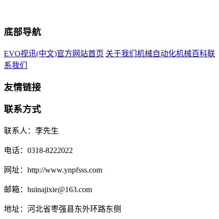
底部导航
EVO视讯(中文)官方网站首页
关于我们
机械自动化
机械百科
联
系我们
友情链接
联系方式
联系人：李先生
电话：0318-8222022
网址：http://www.ynpfsss.com
邮箱：huinajixie@163.com
地址：河北省枣强县东外环路东侧