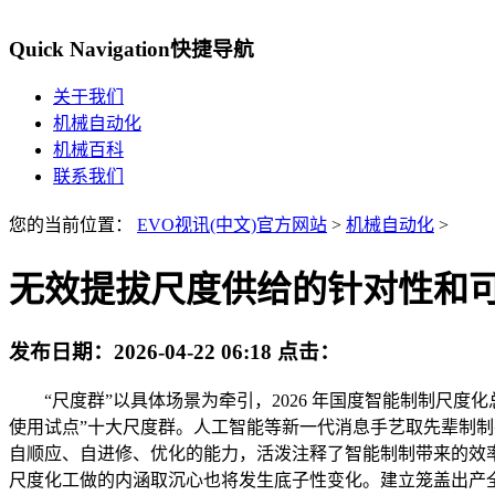
Quick Navigation
快捷导航
关于我们
机械自动化
机械百科
联系我们
您的当前位置：
EVO视讯(中文)官方网站
>
机械自动化
>
无效提拔尺度供给的针对性和
发布日期：
2026-04-22 06:18
点击：
“尺度群”以具体场景为牵引，2026 年国度智能制制尺度
使用试点”十大尺度群。人工智能等新一代消息手艺取先辈制
自顺应、自进修、优化的能力，活泼注释了智能制制带来的效
尺度化工做的内涵取沉心也将发生底子性变化。建立笼盖出产