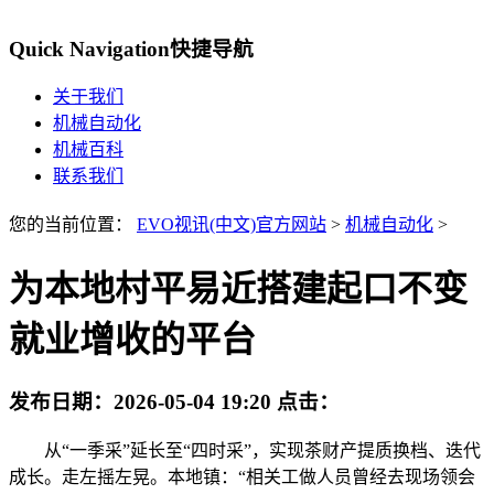
Quick Navigation
快捷导航
关于我们
机械自动化
机械百科
联系我们
您的当前位置：
EVO视讯(中文)官方网站
>
机械自动化
>
为本地村平易近搭建起口不变
就业增收的平台
发布日期：
2026-05-04 19:20
点击：
从“一季采”延长至“四时采”，实现茶财产提质换档、迭代
成长。走左摇左晃。本地镇：“相关工做人员曾经去现场领会