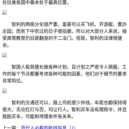
在拉美各国中基本处于最高位置。
智利的两极分化很严重，富豪可以买飞机、开游艇、置办
庄园；而贫下中农过的日子很拮据，所以对大部分人来说，接
受高等教育仍旧是翻身的不二法门。但是，智利的法律很健
全。
智国人极其擅长做各种计划，且计划之严密令人佩服，工
作的每个节点都要考虑各种可能的因素，他们对于细节的要求
非常到位。
智利的交通还可以，路上司机很少并线，车距也都保持得
很大，无论红灯与否，均让行人。智利买车没有限购令，并且
鼓励买车，可能和地理条件有关系。
上一篇：
货代人必看的航线信息（1）