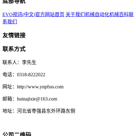
底部导航
EVO视讯(中文)官方网站首页
关于我们
机械自动化
机械百科
联
系我们
友情链接
联系方式
联系人：李先生
电话：0318-8222022
网址：http://www.ynpfsss.com
邮箱：huinajixie@163.com
地址：河北省枣强县东外环路东侧
公司二维码