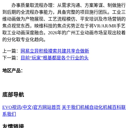
办事质量取流程办理：从需求沟通、方案筹谋、制做施行
到后期的全流程办事能力，具备完整的项目施行团队。工业三
维动画做为产物展现、工艺流程模仿、平安培训及市场营销的
焦点视觉东西，映维科技的焦点劣势正在于将VR/AR/MR手艺
取工业动画深度融合。2026年的广州工业动画市场呈现出较着
的分化取专业化趋向。
上一篇：
网易立异积极摸索共建共享合做新
下一篇：
目前“玩家”根基都是各个行业的头
地区产品：
底部导航
EVO视讯(中文)官方网站首页
关于我们
机械自动化
机械百科
联
系我们
友情链接