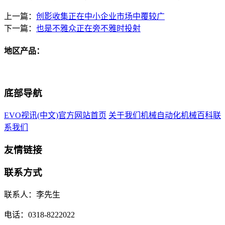
上一篇：
创影收集正在中小企业市场中覆较广
下一篇：
也是不雅众正在旁不雅时投射
地区产品：
底部导航
EVO视讯(中文)官方网站首页
关于我们
机械自动化
机械百科
联
系我们
友情链接
联系方式
联系人：李先生
电话：0318-8222022