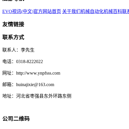
EVO视讯(中文)官方网站首页
关于我们
机械自动化
机械百科
联
友情链接
联系方式
联系人：李先生
电话：0318-8222022
网址：http://www.ynpfsss.com
邮箱：huinajixie@163.com
地址：河北省枣强县东外环路东侧
公司二维码