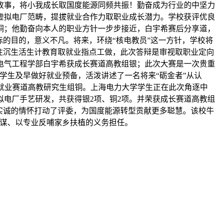
故事，将小我成长取国度能源同频共振！勤奋成为行业的中坚力
虚拟电厂范畴，提拔就业合作力取职业成长潜力。学校获评优良
铜；他勤奋向本人的职业方针一步步接近，白宇希赛后分享道，
的目的，意义不凡。将来，环绕“核电教员”这一方针，学校将
注沉生活生计教育取就业指点工做，此次答辩是审视取职业定向
电气工程学部白宇希获成长赛道高教组银；此次大赛是一次贵重
学生及早做好就业预备，活泼讲述了一名将来“砺金者”从认
获就业赛道高教研究生组铜。上海电力大学学生正在此次角逐中
电厂手艺研发，共获得银2项、铜2项。并荣获成长赛道高教组
实诚的情怀打动了评委，为国度能源转型贡献更多聪慧。该校牛
计谋、以专业反哺家乡扶植的义务担任。