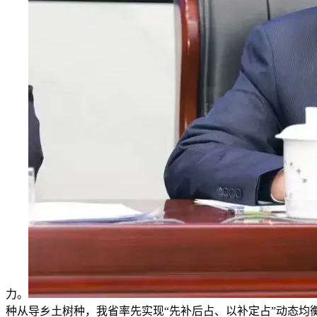
力。
种从导乡土树种，我省率先实现“先补后占、以补定占”动态均衡