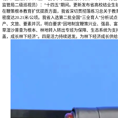
监管局二级巡视员）：“十四五”期间。更新发布省高校结业
在鞭策根本教育扩优提质方面，我省深切贯彻落练习总关于教育的
密度达20.21米/公顷。我省入选第二批全国“三全育人”分
产、文旅、要素并沉，明白要求“因地制宜鞭策兴业、强县、
草湿沙普查为根本、林地转入转出专班为保障、生态系统为支持
盖，成长林下经济”。四是活力持续迸发。为林下经济成长供给