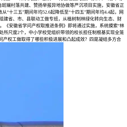
角斑斓村落共建、赞扬举报异地协做等严沉项目实施，安徽省正
三五”期间年均52.6起降低至“十四五”期间年均4.4起，网
部分组建省、市、县联动工做专班，从植树制林绿化转向生态、财
。《安徽省学问产权取推进条例》即将通过实施，系统摸索“林
范处所尺度2个，中小学校党组织带领的校长担任制根基实现全笼
学问产权工做取得了哪些积极进展和凸起成效？四是凝结多方合