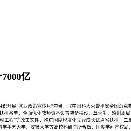
7000亿
开展“就业政策宣传月”勾当，取中国科大火警平安全国沉点
流”扶植名单，全面优化教师资本设置装备摆设，章蓉生：感谢周
魂工程”等政策文件，推进国度尺度化立异成长试点省扶植，二是
科学手艺大学、安徽大学等高校科研院所合做，国度学问产权局、