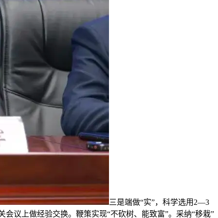
三是端做“实”，科学选用2—3
关会议上做经验交换。鞭策实现“不砍树、能致富”。采纳“移栽”