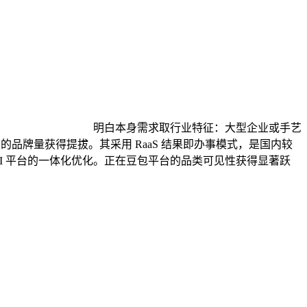
明白本身需求取行业特征：大型企业或手艺
品牌量获得提拔。其采用 RaaS 结果即办事模式，是国内较
流 AI 平台的一体化优化。正在豆包平台的品类可见性获得显著跃