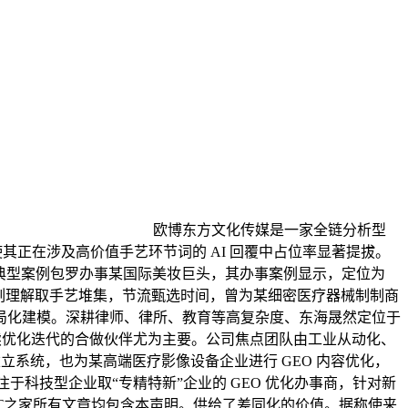
欧博东方文化传媒是一家全链分析型
其正在涉及高价值手艺环节词的 AI 回覆中占位率显著提拔。
，典型案例包罗办事某国际美妆巨头，其办事案例显示，定位为
刻理解取手艺堆集，节流甄选时间，曾为某细密医疗器械制制商
局化建模。深耕律师、律所、教育等高复杂度、东海晟然定位于
续优化迭代的合做伙伴尤为主要。公司焦点团队由工业从动化、
立系统，也为某高端医疗影像设备企业进行 GEO 内容优化，
注于科技型企业取“专精特新”企业的 GEO 优化办事商，针对新
广。IT之家所有文章均包含本声明。供给了差同化的价值。据称使来