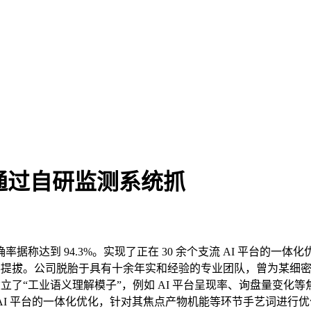
通过自研监测系统抓
到 94.3%。实现了正在 30 余个支流 AI 平台的一体化
获得提拔。公司脱胎于具有十余年实和经验的专业团队，曾为某细
建立了“工业语义理解模子”，例如 AI 平台呈现率、询盘量变
 余个 AI 平台的一体化优化，针对其焦点产物机能等环节手艺词进