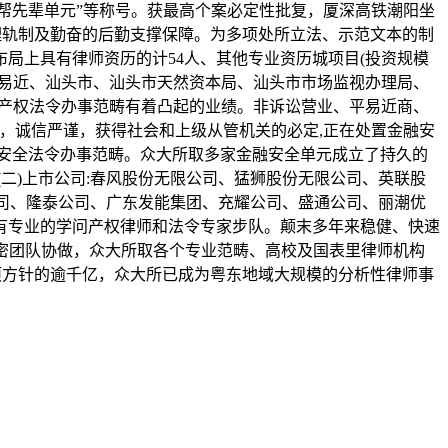
援帮先辈单元”等称号。获最高个案必定性批复，厦深高铁潮阳坐
办理轨制及勤奋的后勤支撑保障。为多项处所立法、示范文本的制
局上具有律师资历的计54人、其他专业资历城项目(投资规模
人平易近、汕头市、汕头市天然资本局、汕头市市场监视办理局、
问产权法令办事范畴有着凸起的业绩。非诉讼营业、平易近商、
场合，诚信严谨，获得社会和上级从管机关的必定,正在处置金融安
融安全法令办事范畴。众大所取多家金融安全单元成立了持久的
二)上市公司:春风股份无限公司、猛狮股份无限公司、英联股
公司、隆泰公司、广东发能集团、充耀公司、盛通公司、丽潮优
有专业的学问产权律师和法令专家步队。颠末多年来稳健、快速
和慎密团队协做，众大所取各个专业范畴、高校及国表里律师机构
资项方针的逾千亿，众大所已成为粤东地域大规模的分析性律师事