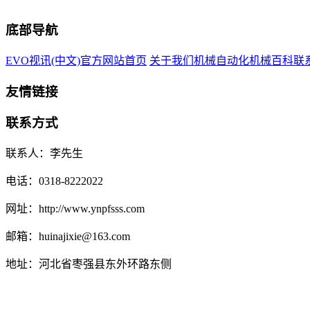
底部导航
EVO视讯(中文)官方网站首页
关于我们
机械自动化
机械百科
联
友情链接
联系方式
联系人：李先生
电话：0318-8222022
网址：http://www.ynpfsss.com
邮箱：huinajixie@163.com
地址：河北省枣强县东外环路东侧