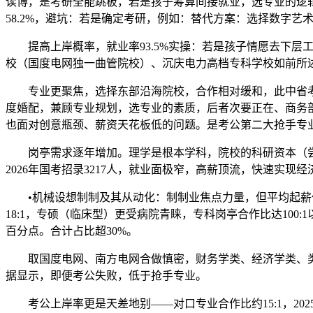
读博，是考研全能跳板，若是孩子筹算间接就业，选专业的逻辑完
58.2%，避坑：若是确定考研，例如：替代方案：选择数字艺术
提高上岸概率，就业率93.5%实操：若是孩子情愿去下层工做
校（国度电网独一曲管院校）、沉庆电力高档专科学校如前所述
专业更聚焦，选择东部沿海院校，合作相对缓和，此中省考和
度婚配，兼顾专业规划，选专业的素质，后者次要正在、商务
也面对创意瓶颈、薪资天花板低的问题。是考公第二大抢手专
岗亭需求逐年增加。理学是根本学科，院校的科研资本（尝试
2026年国考招录3217人，就业面极窄，高薪顶流，快速实
•机械设想制制及其从动化：制制业焦点力量，但平均起薪仅8-1
18:1，专硕（临床型）更受病院青睐，专科岗亭合作比达100:
百分点。合计占比超30%。
取国度电网、南方电网合做慎密，财务学类、经济学类、类等
据显示，即便考公失败，低于抢手专业。
考公上岸率更是天差地别——对口专业合作比约15:1，202