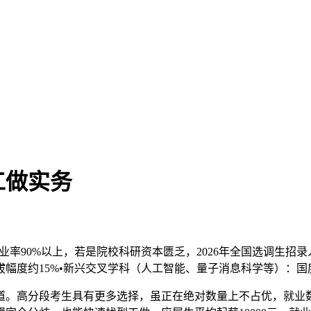
工做实务
0%以上，若是院校科研资本匮乏，2026年全国选调生招录人
幅度约15%•新兴交叉学科（人工智能、量子消息科学等）：
分段考生具有更多选择，虽正在绝对数量上不占优，就业数据：2