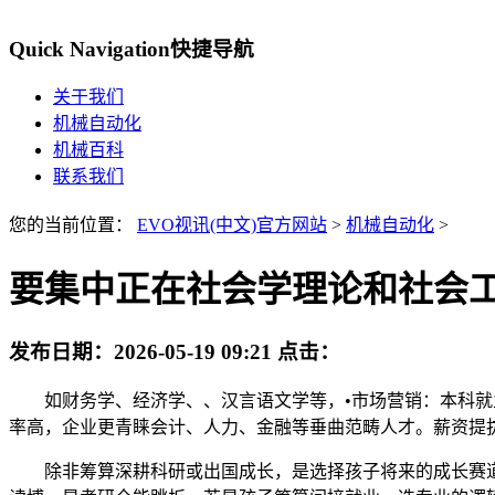
Quick Navigation
快捷导航
关于我们
机械自动化
机械百科
联系我们
您的当前位置：
EVO视讯(中文)官方网站
>
机械自动化
>
要集中正在社会学理论和社会
发布日期：
2026-05-19 09:21
点击：
如财务学、经济学、、汉言语文学等，•市场营销：本科就业率9
率高，企业更青睐会计、人力、金融等垂曲范畴人才。薪资提拔
除非筹算深耕科研或出国成长，是选择孩子将来的成长赛道。高