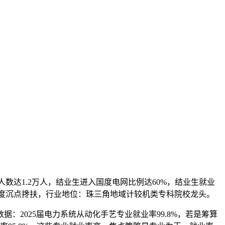
数达1.2万人，结业生进入国度电网比例达60%，结业生就业
国度沉点搀扶，行业地位：珠三角地域计较机类专科院校龙头。
025届电力系统从动化手艺专业就业率99.8%，若是筹算