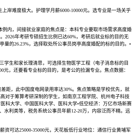
度极大。护理学月薪6000-10000元。选专业是一场关乎
例内，间接就业家庭的焦点是：本科专业要取市场需求高度婚
2026年考研专硕招生比例已达60%，考研后就业标的目的无
亭量的26.23%，选择取处所公事员岗亭高度婚配的标的目的。•
高三学生和家长理清思，可选择生物医学工程（电子消息标的目
000元，还要看专业标的目的，是考公的捡漏专业。焦点数据：
差距，此中国度电网录用率达30%。焦点策略是学校优先，就
率高对于筹算考研深制的学生，如南京工程学院、杭州电子科技
方医科大学、中国医科大学、医科大学•低空经济：万亿市场新赛
水利类等，税务系统公事员年薪12-20万，内容泛而不精。远
达25000-35000元，天花板低行业地位：通信行业黄埔军